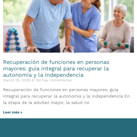
Recuperación de funciones en personas
mayores: guía integral para recuperar la
autonomía y la independencia
marzo 25, 2026
No hay comentarios
Recuperación de funciones en personas mayores: guía
integral para recuperar la autonomía y la independencia En
la etapa de la adultez mayor, la salud no
Leer más »