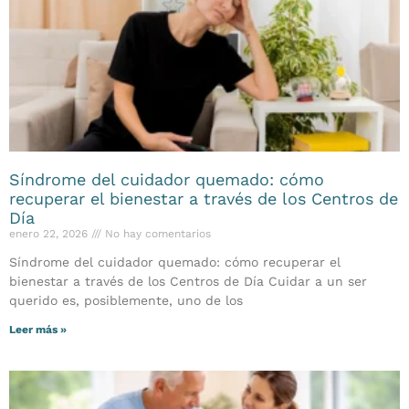
Síndrome del cuidador quemado: cómo
recuperar el bienestar a través de los Centros de
Día
enero 22, 2026
No hay comentarios
Síndrome del cuidador quemado: cómo recuperar el
bienestar a través de los Centros de Día Cuidar a un ser
querido es, posiblemente, uno de los
Leer más »